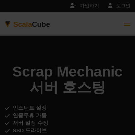
가입하기
로그인
Scala
Cube
Togg
Scrap Mechanic
서버 호스팅
인스턴트 설정
연중무휴 가동
서버 설정 수정
SSD 드라이브