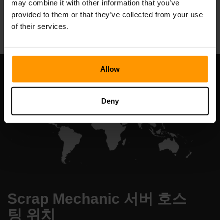
may combine it with other information that you’ve
All Games
provided to them or that they’ve collected from your use
of their services.
Allow
Deny
Scrap Mechanic 서버 호스
팅 위치