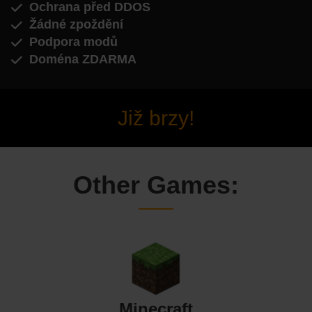
Ochrana před DDOS
Žádné zpoždění
Podpora modů
Doména ZDARMA
Již brzy!
Other Games:
Minecraft