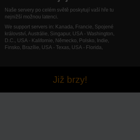
Naše servery po celém světě poskytují vaší hře tu
nejnižší možnou latenci.
We support servers in: Kanada, Francie, Spojené
království, Austrálie, Singapur, USA - Washington,
D.C., USA - Kalifornie, Německo, Polsko, Indie,
Finsko, Brazílie, USA - Texas, USA - Florida,
Již brzy!