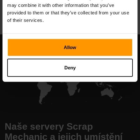
may combine it with other information that you’ve
All Games
provided to them or that they’ve collected from your use
of their services.
Allow
Deny
Naše servery Scrap
Mechanic a jejich umístění