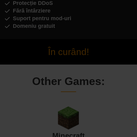
Protecție DDoS
Fără întârziere
Suport pentru mod-uri
Domeniu gratuit
În curând!
Other Games:
Minecraft