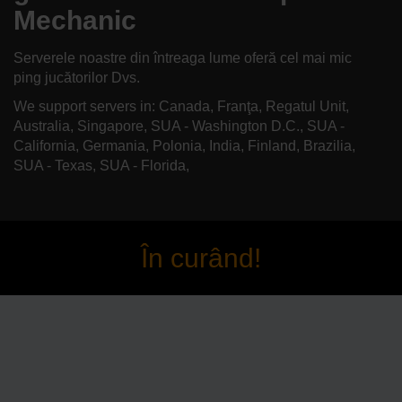
Mechanic
Serverele noastre din întreaga lume oferă cel mai mic
ping jucătorilor Dvs.
We support servers in: Canada, Franţa, Regatul Unit,
Australia, Singapore, SUA - Washington D.C., SUA -
California, Germania, Polonia, India, Finland, Brazilia,
SUA - Texas, SUA - Florida,
În curând!