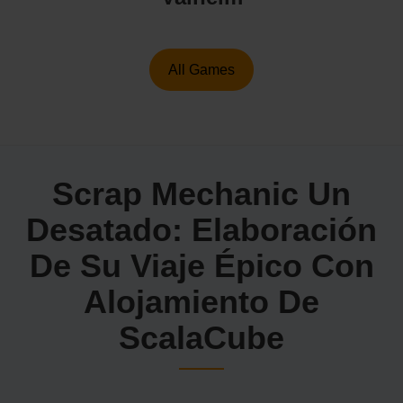
All Games
Scrap Mechanic Un
Desatado: Elaboración
De Su Viaje Épico Con
Alojamiento De
ScalaCube