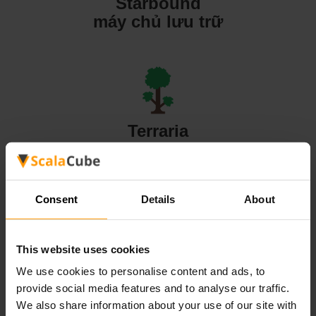
Starbound
máy chủ lưu trữ
Terraria
máy chủ lưu trữ
Consent
Details
About
This website uses cookies
Valheim
We use cookies to personalise content and ads, to
máy chủ lưu trữ
provide social media features and to analyse our traffic.
We also share information about your use of our site with