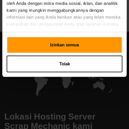
oleh Anda dengan mitra media sosial, iklan, dan analitik
All Games
kami yang mungkin menggabungkannya dengan
informasi lain yang Anda berikan atau yang telah mereka
kumpulkan dari penggunaan Anda atas layanan mereka.
Izinkan semua
Tolak
Lokasi Hosting Server
Scrap Mechanic kami