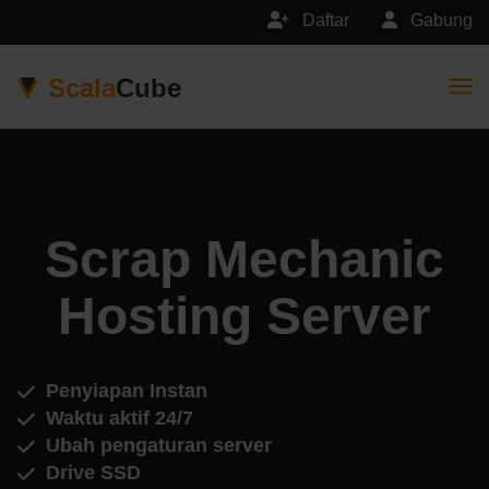
Daftar
Gabung
Scala
Cube
Togg
Scrap Mechanic
Hosting Server
Penyiapan Instan
Waktu aktif 24/7
Ubah pengaturan server
Drive SSD