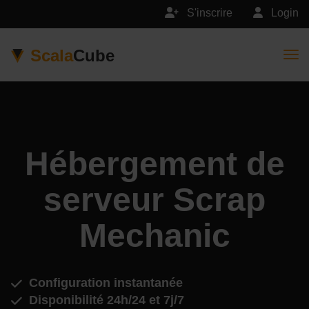
S'inscrire
Login
Scala
Cube
Togg
Hébergement de
serveur Scrap
Mechanic
Configuration instantanée
Disponibilité 24h/24 et 7j/7