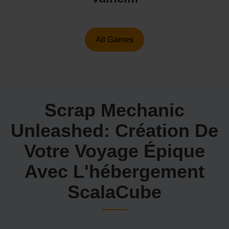
All Games
Scrap Mechanic
Unleashed: Création De
Votre Voyage Épique
Avec L'hébergement
ScalaCube