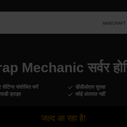
MINECRAFT सर्व
ap Mechanic सर्वर होस्
र सेटिंग्स संशोधित करें
डीडीओएस सुरक्षा
सडी ड्राइव
कोई अंतराल नहीं
जल्द आ रहा है!