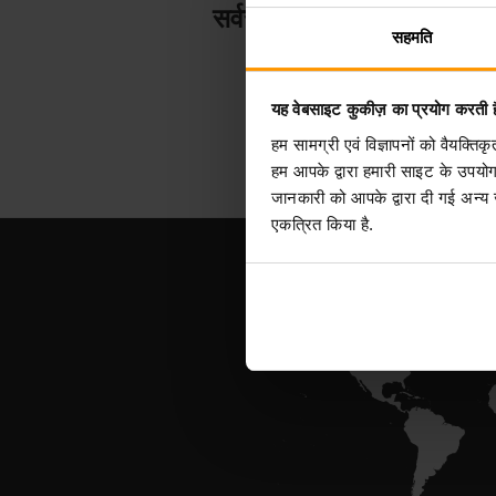
सर्वर होस्टिंग
सहमति
यह वेबसाइट कुकीज़ का प्रयोग करती ह
हम सामग्री एवं विज्ञापनों को वैयक्त
हम आपके द्वारा हमारी साइट के उपयो
जानकारी को आपके द्वारा दी गई अन्य
एकत्रित किया है.