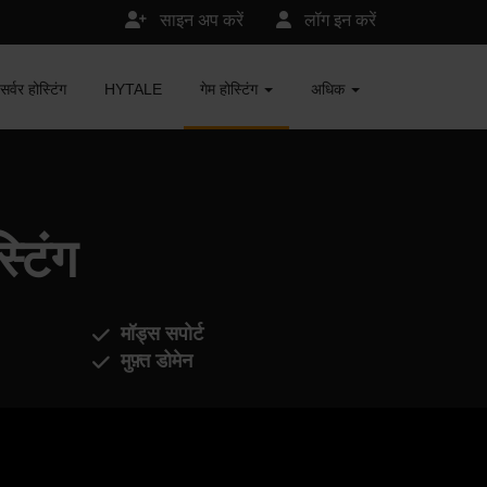
साइन अप करें
लॉग इन करें
र होस्टिंग
HYTALE
गेम होस्टिंग
अधिक
टिंग
मॉड्स सपोर्ट
मुफ़्त डोमेन