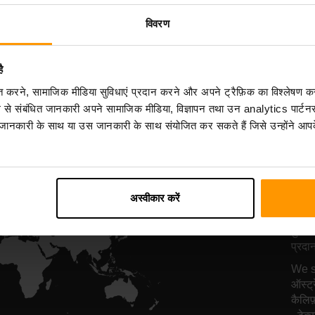
सर्वर होस्टिंग
सर्वर होस्टिंग
विवरण
ै
All Games
िकृत करने, सामाजिक मीडिया सुविधाएं प्रदान करने और अपने ट्रैफ़िक का विश्लेषण क
ग से संबंधित जानकारी अपने सामाजिक मीडिया, विज्ञापन तथा उन analytics पार्टनर
 जानकारी के साथ या उस जानकारी के साथ संयोजित कर सकते हैं जिसे उन्होंने आपके
हम
सर्
अस्वीकार करें
दुनिया
प्रदा
We su
ऑस्ट्
कैलिफ़