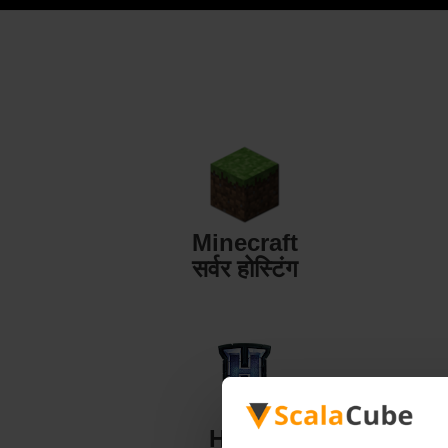
Minecraft
सर्वर होस्टिंग
Hytale