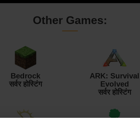
Other Games:
Bedrock
ARK: Survival
सर्वर होस्टिंग
Evolved
सर्वर होस्टिंग
Starbound
Terraria