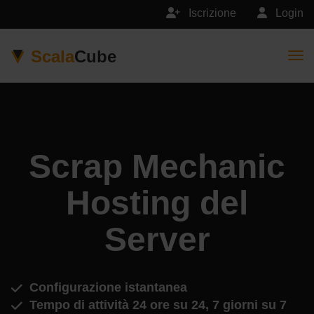
Iscrizione
Login
Scala
Cube
Togg
Scrap Mechanic
Hosting del
Server
Configurazione istantanea
Tempo di attività 24 ore su 24, 7 giorni su 7