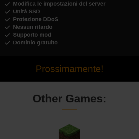
Modifica le impostazioni del server
Unità SSD
Protezione DDoS
Nessun ritardo
Supporto mod
Dominio gratuito
Prossimamente!
Other Games: