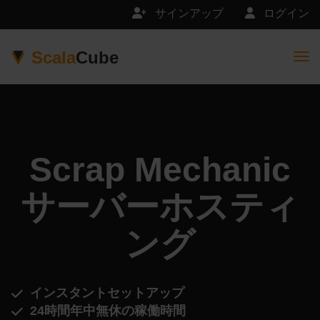
サインアップ
ログイン
Scala
Cube
Togg
Scrap Mechanic
サーバーホスティ
ング
インスタントセットアップ
24時間年中無休の稼働時間