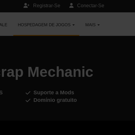
Registrar-Se
Conectar-Se
ALE
HOSPEDAGEM DE JOGOS
MAIS
crap Mechanic
S
Suporte a Mods
Domínio gratuito