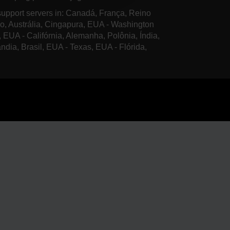
upport servers in: Canadá, França, Reino
o, Austrália, Cingapura, EUA - Washington
, EUA - Califórnia, Alemanha, Polônia, Índia,
ândia, Brasil, EUA - Texas, EUA - Flórida,