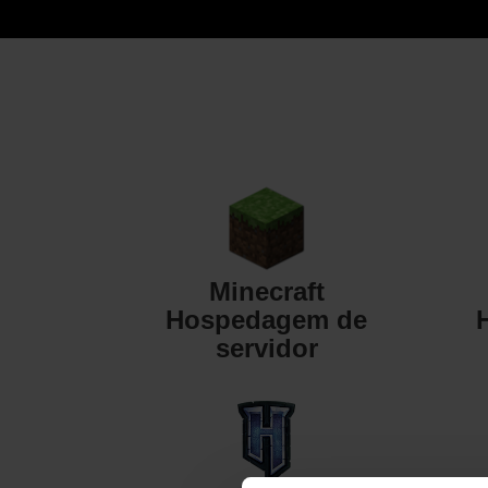
Minecraft
Hospedagem de
servidor