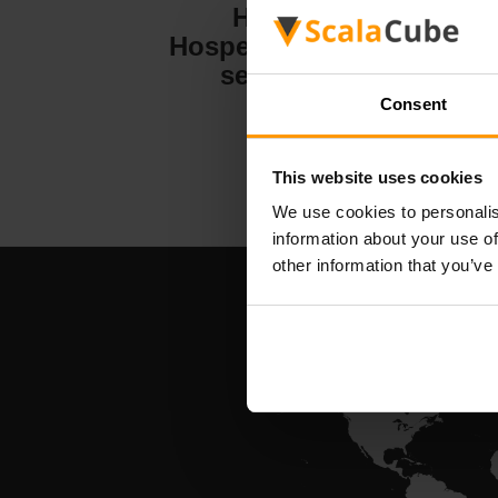
Hytale
Hospedagem de
servidor
Consent
This website uses cookies
We use cookies to personalis
information about your use of
other information that you’ve