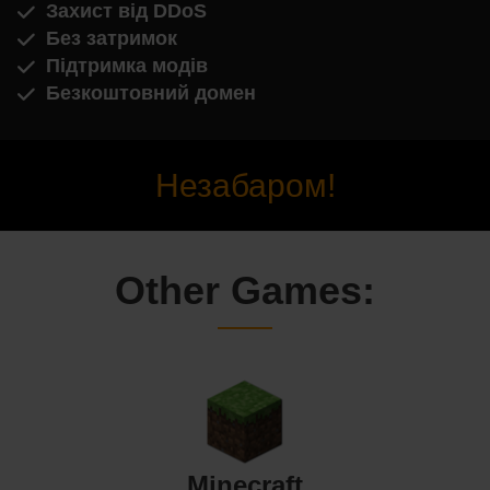
Захист від DDoS
Без затримок
Підтримка модів
Безкоштовний домен
Незабаром!
Other Games:
Minecraft