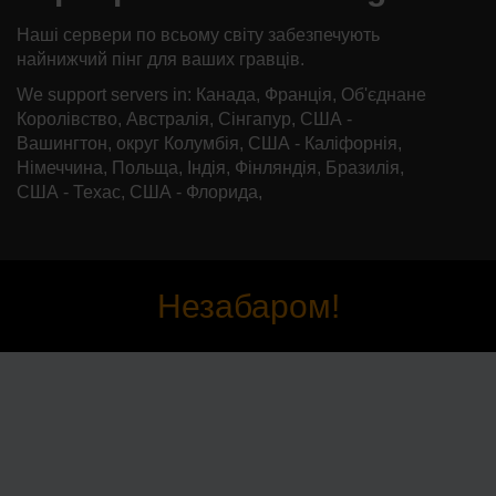
Наші сервери по всьому світу забезпечують
найнижчий пінг для ваших гравців.
We support servers in: Канада, Франція, Об'єднане
Королівство, Австралія, Сінгапур, США -
Вашингтон, округ Колумбія, США - Каліфорнія,
Німеччина, Польща, Індія, Фінляндія, Бразилія,
США - Техас, США - Флорида,
Незабаром!