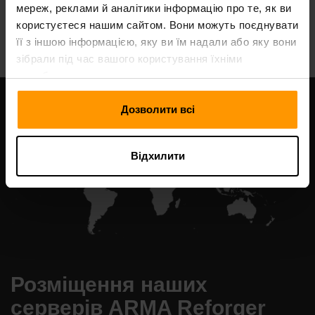
мереж, реклами й аналітики інформацію про те, як ви
All Games
користуєтеся нашим сайтом. Вони можуть поєднувати
її з іншою інформацією, яку ви їм надали або яку вони
зібрали під час вашого користування їхніми
службами.
Дозволити всі
Відхилити
Розміщення наших
серверів ARMA Reforger