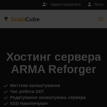
Зареєструватися
Логін
Scala
Cube
Togg
Хостинг сервера
ARMA Reforger
Миттєве налаштування
Час роботи 24/7
Редагування налаштувань сервера
SSD Накопичувач