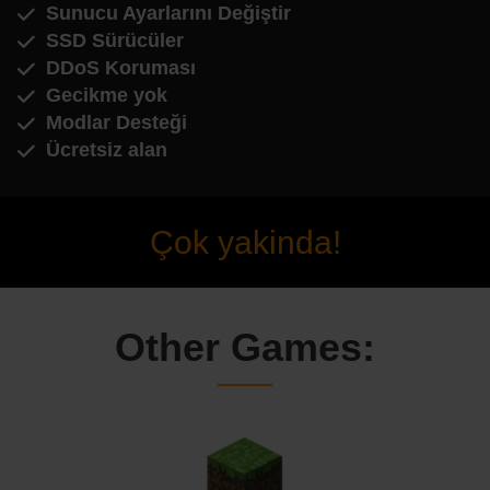
Sunucu Ayarlarını Değiştir
SSD Sürücüler
DDoS Koruması
Gecikme yok
Modlar Desteği
Ücretsiz alan
Çok yakinda!
Other Games: