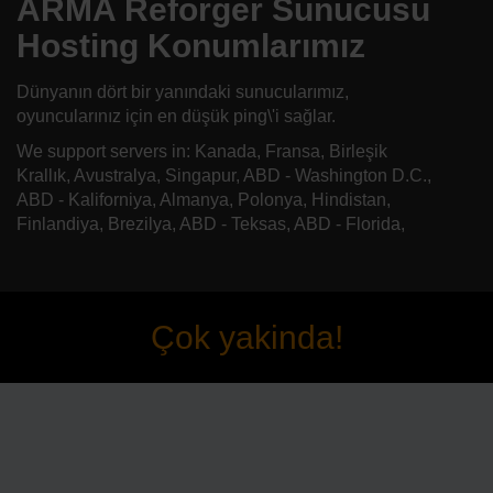
ARMA Reforger Sunucusu
Hosting Konumlarımız
Dünyanın dört bir yanındaki sunucularımız,
oyuncularınız için en düşük ping\'i sağlar.
We support servers in: Kanada, Fransa, Birleşik
Krallık, Avustralya, Singapur, ABD - Washington D.C.,
ABD - Kaliforniya, Almanya, Polonya, Hindistan,
Finlandiya, Brezilya, ABD - Teksas, ABD - Florida,
Çok yakinda!