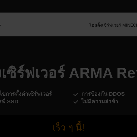
โฮสติ้งเซิร์ฟเวอร์ MIN
้งเซิร์ฟเวอร์ ARMA Re
ไขการตั้งค่าเซิร์ฟเวอร์
การป้องกัน DDOS
รฟ์ SSD
ไม่มีความล่าช้า
เร็ว ๆ นี้!