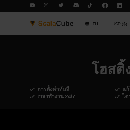
Scala
Cube
TH
USD ($)
โฮสติ
การตั้งค่าทันที
แก้
เวลาทำงาน 24/7
ได