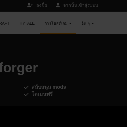
ลงชื่อ
จากนั้นเข้าสู่ระบบ
ECRAFT
HYTALE
การโฮสต์เกม
อื่น ๆ
forger
สนับสนุน mods
โดเมนฟรี