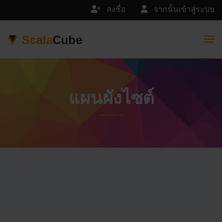
ลงชื่อ
จากนั้นเข้าสู่ระบบ
Scala
Cube
Togg
แผนผังไซต์