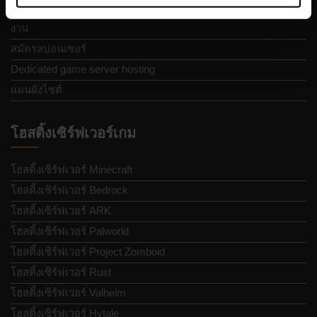
สนับสนุน
งาน
สมัครสปอนเซอร์
Dedicated game server hosting
แผนผังไซต์
โฮสติ้งเซิร์ฟเวอร์เกม
โฮสติ้งเซิร์ฟเวอร์ Minecraft
โฮสติ้งเซิร์ฟเวอร์ Bedrock
โฮสติ้งเซิร์ฟเวอร์ ARK
โฮสติ้งเซิร์ฟเวอร์ Palworld
โฮสติ้งเซิร์ฟเวอร์ Project Zomboid
โฮสติ้งเซิร์ฟเวอร์ Rust
โฮสติ้งเซิร์ฟเวอร์ Valheim
โฮสติ้งเซิร์ฟเวอร์ Hytale