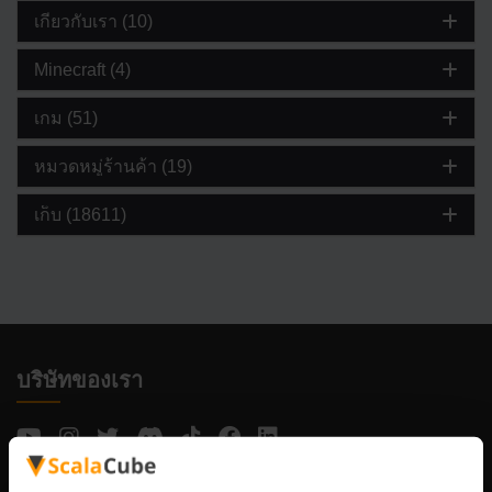
เกี่ยวกับเรา (10)
Minecraft (4)
เกม (51)
หมวดหมู่ร้านค้า (19)
เก็บ (18611)
บริษัทของเรา
Scalable Hosting Solutions OÜ