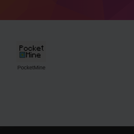
PocketMine