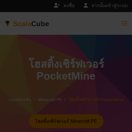
ลงชื่อ
จากนั้นเข้าสู่ระบบ
Scala
Cube
Togg
โฮสติ้งเซิร์ฟเวอร์
PocketMine
แอปพลิเคชัน
Minecraft PE
โฮสติ้งเซิร์ฟเวอร์ PocketMine
โฮสติ้งเซิร์ฟเวอร์ Minecraft PE