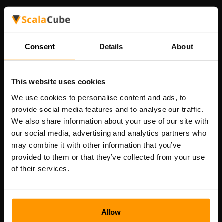
บริษัทของเรา
Consent
Details
About
Scalable Hosting Solutions OÜ
เลขที่จดทะเบียน: 14652605
เลขที่ผู้เสียภาษี: EE102133820
This website uses cookies
ที่อยู่: Harju maakond, Tallinn, Kesklinna linnaosa,
We use cookies to personalise content and ads, to
Vesivärava tn 50-201, 10152
provide social media features and to analyse our traffic.
We also share information about your use of our site with
our social media, advertising and analytics partners who
may combine it with other information that you’ve
provided to them or that they’ve collected from your use
การนำทางแบบรวดเร็ว
of their services.
บทวิจารณ์
ผู้ติดต่อ
Allow
นโยบายความเป็นส่วนตัว