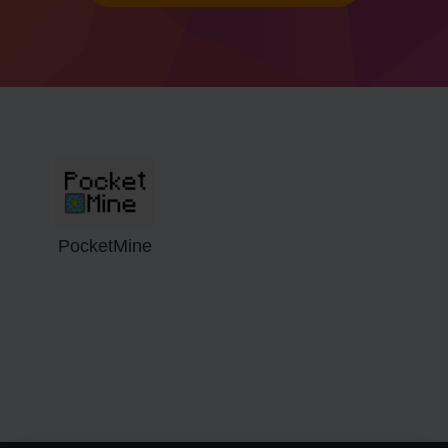
PocketMine