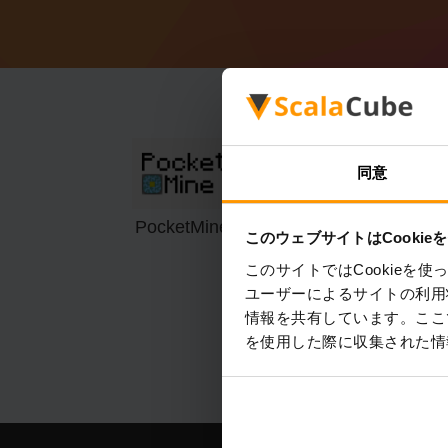
同意
PocketMine
このウェブサイトはCookie
このサイトではCookie
ユーザーによるサイトの利用
情報を共有しています。ここ
を使用した際に収集された情