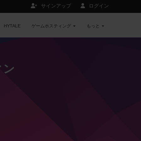
サインアップ
ログイン
HYTALE
ゲームホスティング
もっと
ィン