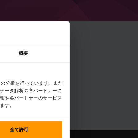
概要
クの分析を行っています。また
データ解析の各パートナーに
報や各パートナーのサービス
ます。
全て許可