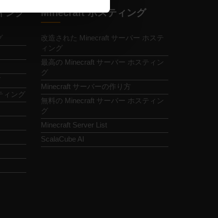
ィング
Minecraft ホスティング
グ
改造された Minecraft サーバー ホステ
ィング
最高の Minecraft サーバー ホスティン
グ
グ
Minecraft サーバーの作り方
ホスティング
無料の Minecraft サーバー ホスティン
グ
Minecraft Server List
ScalaCube AI