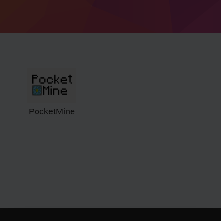
PocketMine