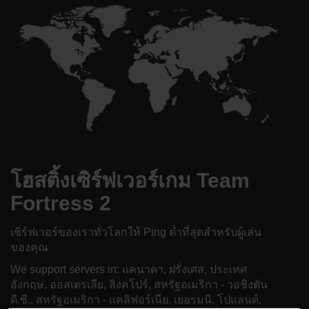
โฮสติ้งเซิร์ฟเวอร์เกม Team
Fortress 2
เซิร์ฟเวอร์ของเราทั่วโลกให้ Ping ต่ำที่สุดสำหรับผู้เล่น
ของคุณ
We support servers in: แคนาดา, ฝรั่งเศส, ประเทศ
อังกฤษ, ออสเตรเลีย, สิงคโปร์, สหรัฐอเมริกา - วอชิงตัน
ดี.ซี., สหรัฐอเมริกา - แคลิฟอร์เนีย, เยอรมนี, โปแลนด์,