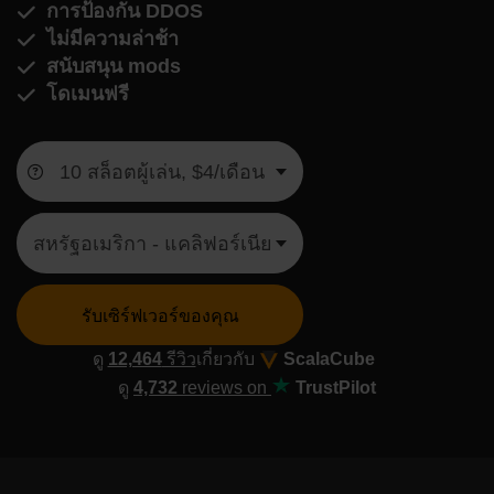
การป้องกัน DDOS
ไม่มีความล่าช้า
สนับสนุน mods
โดเมนฟรี
รับเซิร์ฟเวอร์ของคุณ
ดู
12,464
รีวิว
เกี่ยวกับ
ScalaCube
ดู
4,732
reviews on
TrustPilot