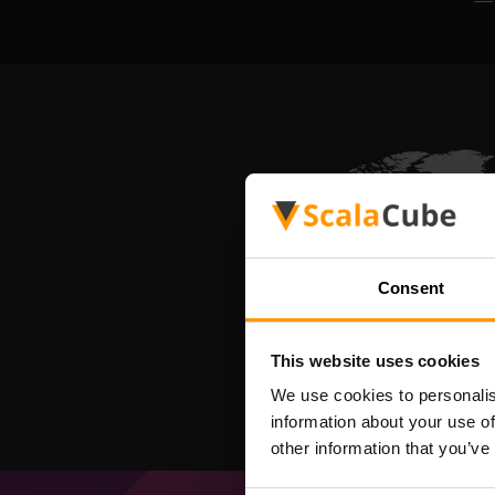
Consent
This website uses cookies
We use cookies to personalis
information about your use of
other information that you’ve