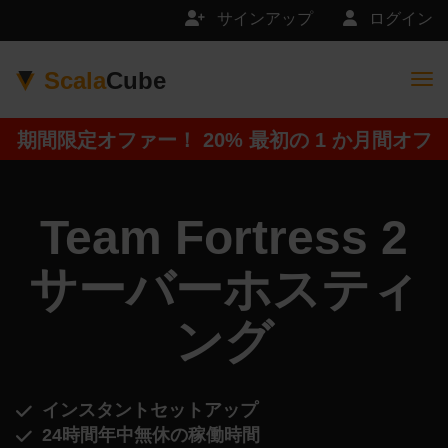
サインアップ
ログイン
Scala
Cube
Togg
期間限定オファー！ 20% 最初の 1 か月間オフ
Team Fortress 2
サーバーホスティ
ング
インスタントセットアップ
24時間年中無休の稼働時間