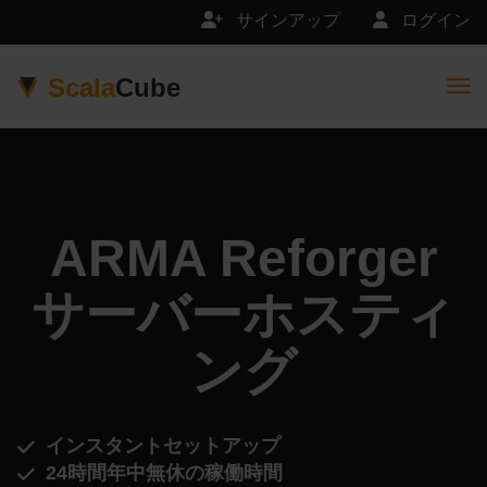
サインアップ
ログイン
Scala
Cube
Togg
ARMA Reforger
サーバーホスティ
ング
インスタントセットアップ
24時間年中無休の稼働時間