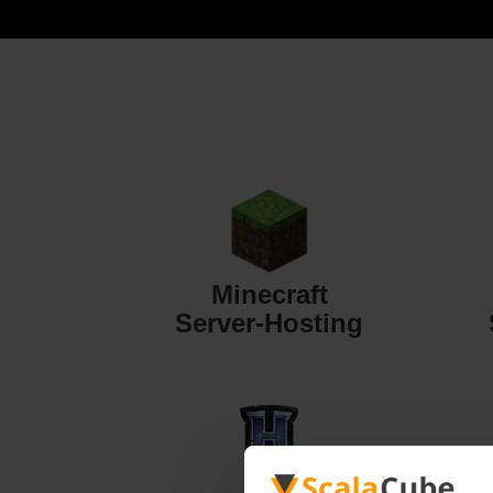
Minecraft
Server-Hosting