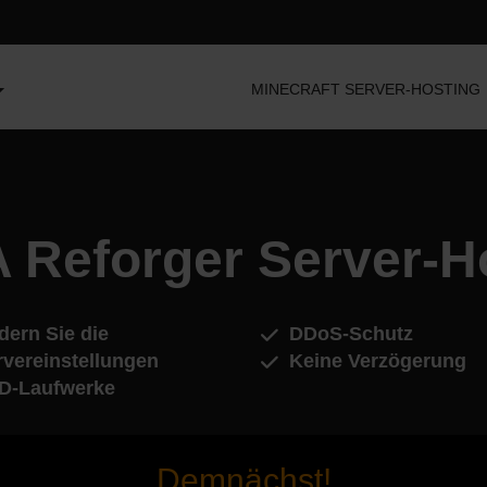
MINECRAFT SERVER-HOSTING
Reforger Server-H
dern Sie die
DDoS-Schutz
rvereinstellungen
Keine Verzögerung
D-Laufwerke
Demnächst!