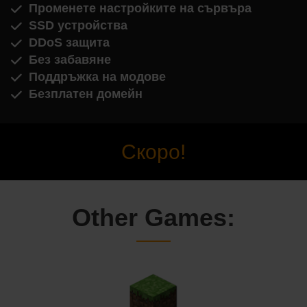
Променете настройките на сървъра
SSD устройства
DDoS защита
Без забавяне
Поддръжка на модове
Безплатен домейн
Скоро!
Other Games: