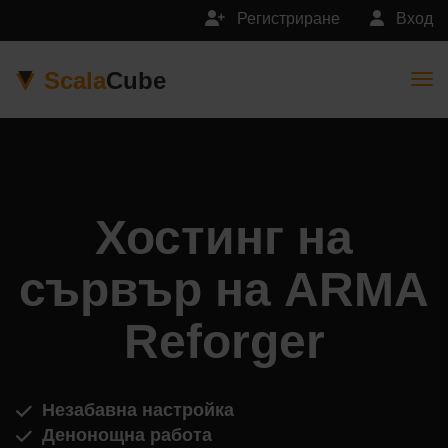
Регистриране
Вход
Scala
Cube
Togg
Хостинг на
сървър на ARMA
Reforger
Незабавна настройка
Денонощна работа