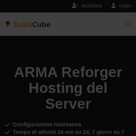
Iscrizione
Login
Scala
Cube
Togg
ARMA Reforger
Hosting del
Server
Configurazione istantanea
Tempo di attività 24 ore su 24, 7 giorni su 7