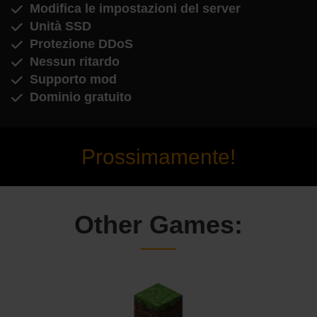
Modifica le impostazioni del server
Unità SSD
Protezione DDoS
Nessun ritardo
Supporto mod
Dominio gratuito
Prossimamente!
Other Games: