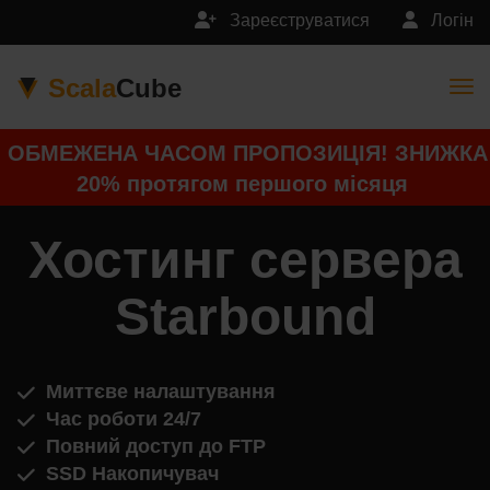
Зареєструватися
Логін
Scala
Cube
Togg
ОБМЕЖЕНА ЧАСОМ ПРОПОЗИЦІЯ! ЗНИЖКА
20% протягом першого місяця
Хостинг сервера
Starbound
Миттєве налаштування
Час роботи 24/7
Повний доступ до FTP
SSD Накопичувач