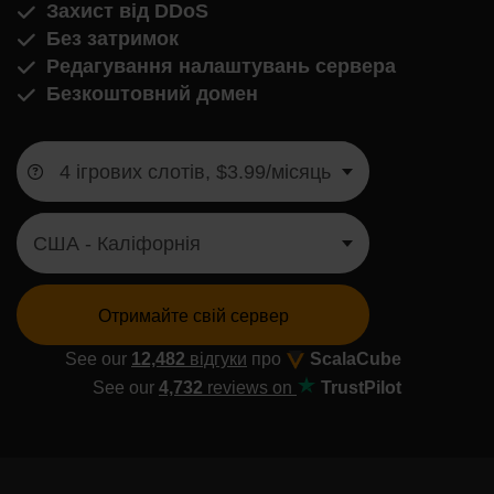
Захист від DDoS
Без затримок
Редагування налаштувань сервера
Безкоштовний домен
Отримайте свій сервер
See our
12,482
відгуки
про
ScalaCube
See our
4,732
reviews on
TrustPilot