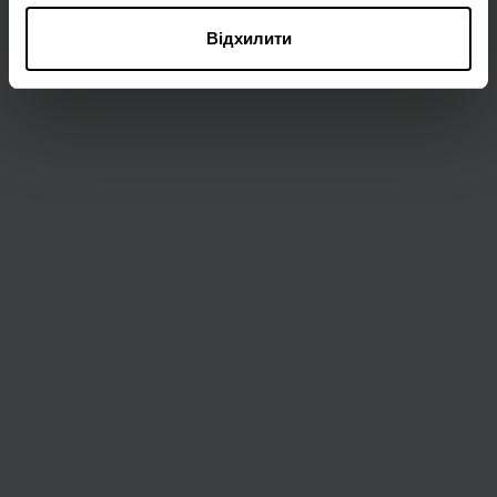
Відхилити