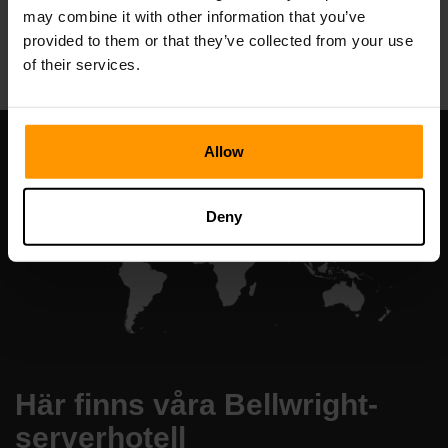
may combine it with other information that you’ve
All Games
provided to them or that they’ve collected from your use
of their services.
Allow
Deny
Här finns våra Bellwright-
serverhotell