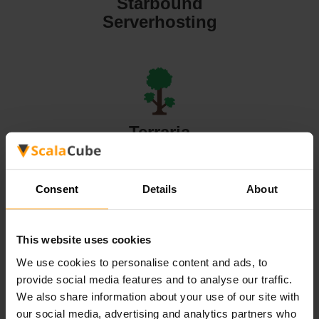
Starbound
Serverhosting
Terraria
Serverhosting
Consent
Details
About
This website uses cookies
Valheim
We use cookies to personalise content and ads, to
Serverhosting
provide social media features and to analyse our traffic.
We also share information about your use of our site with
our social media, advertising and analytics partners who