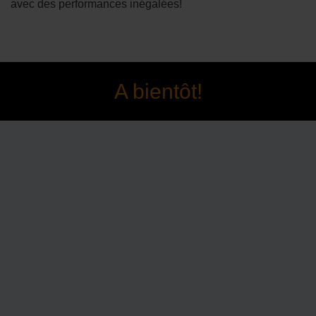
avec des performances inégalées!
A bientôt!