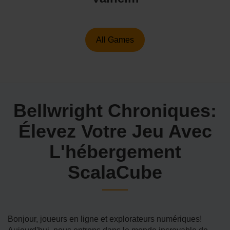
All Games
Bellwright Chroniques:
Élevez Votre Jeu Avec
L'hébergement
ScalaCube
Bonjour, joueurs en ligne et explorateurs numériques!