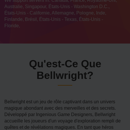
We support servers in: Canada, France, Royaume-Uni,
Australie, Singapour, États-Unis - Washington D.C.,
États-Unis - Californie, Allemagne, Pologne, Inde,
Finlande, Brésil, États-Unis - Texas, États-Unis -
Floride,
Qu'est-Ce Que
Bellwright?
Bellwright est un jeu de rôle captivant dans un univers
magique abondant avec des merveilles et des secrets.
Développé par Ingenious Game Designers, Bellwright
accueille les joueurs d'un voyage d'exploration rempli de
quêtes et de révélations magiques. En tant que héros