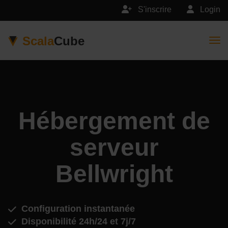
S'inscrire
Login
Scala
Cube
Togg
Hébergement de
serveur
Bellwright
Configuration instantanée
Disponibilité 24h/24 et 7j/7