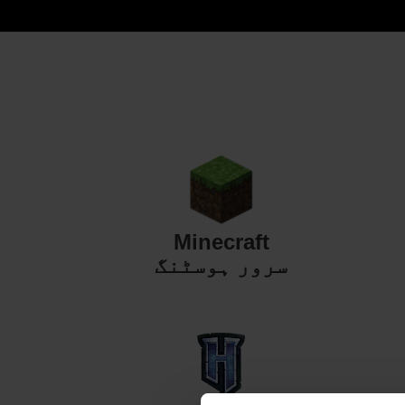
Minecraft
سرور ہوسٹنگ