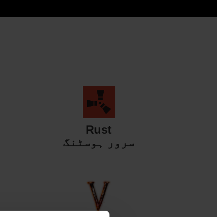
Rust
سرور ہوسٹنگ