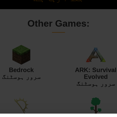
Other Games:
Bedrock
ARK: Survival
Evolved
سرور ہوسٹنگ
سرور ہوسٹنگ