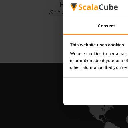
Hytale
سرور ہوسٹنگ
Consent
This website uses cookies
We use cookies to personalis
information about your use of
other information that you’ve