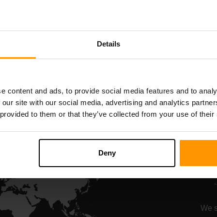
Starbound
Terraria
سرور ہوسٹنگ
سرور ہوسٹنگ
Details
All Games
e content and ads, to provide social media features and to analy
 our site with our social media, advertising and analytics partn
 provided to them or that they’ve collected from your use of their
ر
Deny
نس, سلطنت