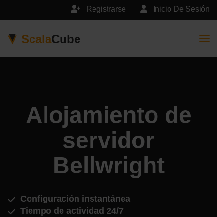
Registrarse
Inicio De Sesión
Scala
Cube
Togg
Alojamiento de
servidor
Bellwright
Configuración instantánea
Tiempo de actividad 24/7