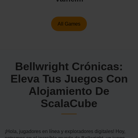
All Games
Bellwright Crónicas:
Eleva Tus Juegos Con
Alojamiento De
ScalaCube
¡Hola, jugadores en línea y exploradores digitales! Hoy,