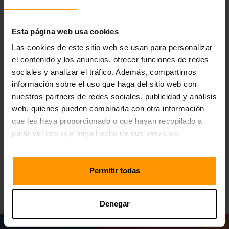
base confiable y el alojamiento del servidor de juegos de
ScalaCube es ese espacio confiable. Nuestros servicios
Esta página web usa cookies
de alojamiento sientan las bases para una aventura
inmersiva y sin retraso en el entorno vibrante de Bellwright.
Las cookies de este sitio web se usan para personalizar
Lo equipamos con tecnología avanzada, servidores
el contenido y los anuncios, ofrecer funciones de redes
receptivos y un panel de control fácilmente fácil de usar,
sociales y analizar el tráfico. Además, compartimos
preparándole para que naveguen a través de espacios
información sobre el uso que haga del sitio web con
mágicos.
nuestros partners de redes sociales, publicidad y análisis
Si está abordando misiones heroicas, disfrutando de
web, quienes pueden combinarla con otra información
peleas desafiantes o moldeos potentes Los hechizos, los
que les haya proporcionado o que hayan recopilado a
servicios de alojamiento de ScalaCube aseguran la
partir del uso que haya hecho de sus servicios.
confiabilidad y la asistencia para un viaje de juego
inigualable. Elija ScalaCube como su host del servidor
Bellwright y comience con confianza sus exploraciones
Permitir todas
digitales, seguras de un rendimiento superior.
Denegar