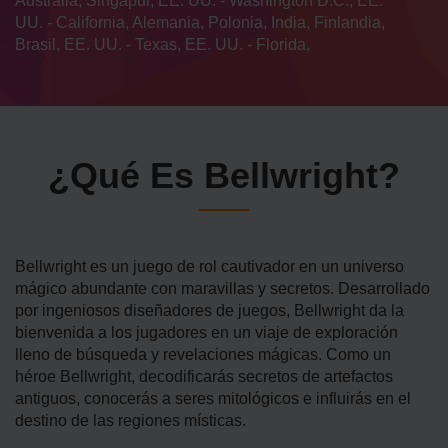
Australia, Singapur, EE. UU. - Washington D.C., EE.
UU. - California, Alemania, Polonia, India, Finlandia,
Brasil, EE. UU. - Texas, EE. UU. - Florida,
¿Qué Es Bellwright?
Bellwright es un juego de rol cautivador en un universo
mágico abundante con maravillas y secretos. Desarrollado
por ingeniosos diseñadores de juegos, Bellwright da la
bienvenida a los jugadores en un viaje de exploración
lleno de búsqueda y revelaciones mágicas. Como un
héroe Bellwright, decodificarás secretos de artefactos
antiguos, conocerás a seres mitológicos e influirás en el
destino de las regiones místicas.