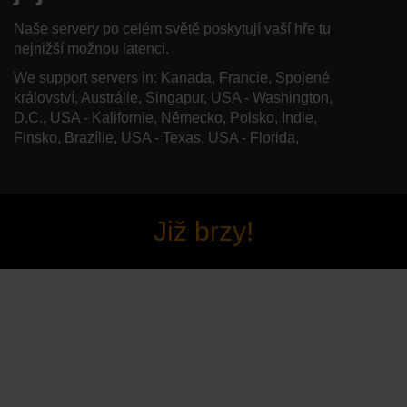
Naše servery po celém světě poskytují vaší hře tu
nejnižší možnou latenci.
We support servers in: Kanada, Francie, Spojené
království, Austrálie, Singapur, USA - Washington,
D.C., USA - Kalifornie, Německo, Polsko, Indie,
Finsko, Brazílie, USA - Texas, USA - Florida,
Již brzy!