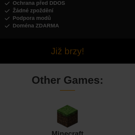
Ochrana před DDOS
Žádné zpoždění
Podpora modů
Doména ZDARMA
Již brzy!
Other Games:
Minecraft