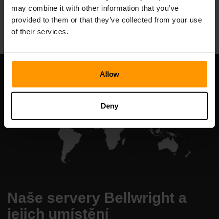
may combine it with other information that you’ve
All Games
provided to them or that they’ve collected from your use
of their services.
Allow
Deny
Naše servery Bellwright a
jejich umístění