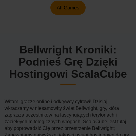
All Games
Bellwright Kroniki:
Podnieś Grę Dzięki
Hostingowi ScalaCube
Witam, gracze online i odkrywcy cyfrowi! Dzisiaj
wkraczamy w niesamowity świat Bellwright, gry, która
zaprasza uczestników na fascynujących terytoriach i
zaciekłych mitologicznych wrogach. ScalaCube jest tutaj,
aby poprowadzić Cię przez przestrzenie Bellwright;
Zapewniamy najwyższej jakości usługi hostingowe do gry.