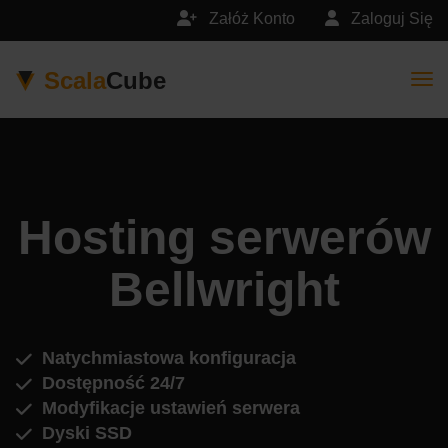
Załóż Konto
Zaloguj Się
Scala
Cube
Togg
Hosting serwerów
Bellwright
Natychmiastowa konfiguracja
Dostępność 24/7
Modyfikacje ustawień serwera
Dyski SSD