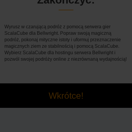
Wyrusz w czarującą podróż z pomocą serwera gier
ScalaCube dla Bellwright. Popraw swoją magiczną
podróż, pokonaj mityczne istoty i uformuj przeznaczenie
magicznych ziem ze stabilnością i pomocą ScalaCube.
Wybierz ScalaCube dla hostingu serwera Bellwright i
pozwól swojej podróży online z niezrównaną wydajnością!
Wkrótce!