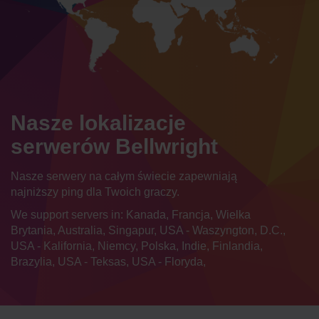
Nasze lokalizacje
serwerów Bellwright
Nasze serwery na całym świecie zapewniają
najniższy ping dla Twoich graczy.
We support servers in: Kanada, Francja, Wielka
Brytania, Australia, Singapur, USA - Waszyngton, D.C.,
USA - Kalifornia, Niemcy, Polska, Indie, Finlandia,
Brazylia, USA - Teksas, USA - Floryda,