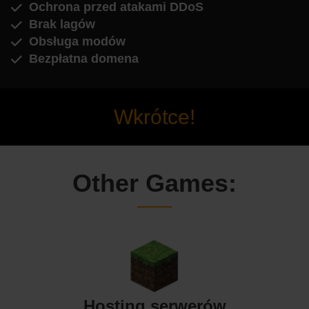
Ochrona przed atakami DDoS
Brak lagów
Obsługa modów
Bezpłatna domena
Wkrótce!
Other Games:
Hosting serwerów