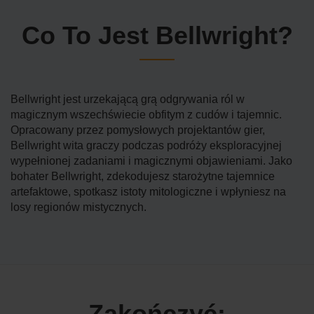
Co To Jest Bellwright?
Bellwright jest urzekającą grą odgrywania ról w
magicznym wszechświecie obfitym z cudów i tajemnic.
Opracowany przez pomysłowych projektantów gier,
Bellwright wita graczy podczas podróży eksploracyjnej
wypełnionej zadaniami i magicznymi objawieniami. Jako
bohater Bellwright, zdekodujesz starożytne tajemnice
artefaktowe, spotkasz istoty mitologiczne i wpłyniesz na
losy regionów mistycznych.
Zakończyć: