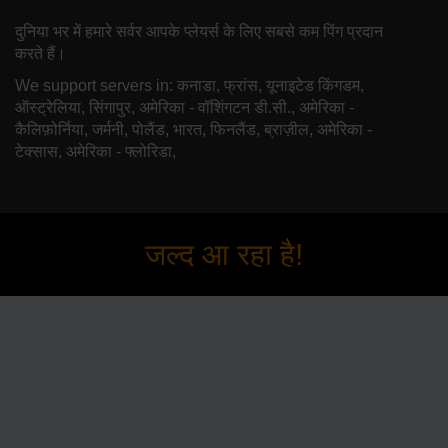
दुनिया भर में हमारे सर्वर आपके प्लेयर्स के लिए सबसे कम पिंग प्रदान
करते हैं।
We support servers in: कनाडा, फ्रांस, यूनाइटेड किंगडम,
ऑस्ट्रेलिया, सिंगापुर, अमेरिका - वॉशिंगटन डी.सी., अमेरिका -
कैलिफ़ोर्निया, जर्मनी, पोलैंड, भारत, फिनलैंड, ब्राज़ील, अमेरिका -
टेक्सास, अमेरिका - फ्लोरिडा,
जल्द आ रहा है!