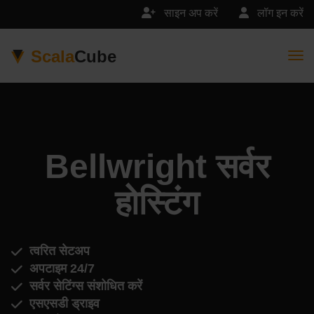
साइन अप करें
लॉग इन करें
Scala
Cube
Togg
Bellwright सर्वर
होस्टिंग
त्वरित सेटअप
अपटाइम 24/7
सर्वर सेटिंग्स संशोधित करें
एसएसडी ड्राइव