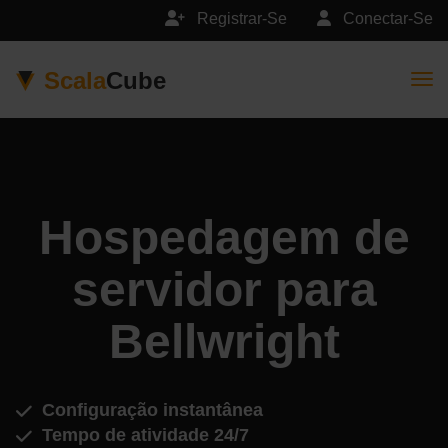
Registrar-Se
Conectar-Se
Scala
Cube
Togg
Hospedagem de
servidor para
Bellwright
Configuração instantânea
Tempo de atividade 24/7