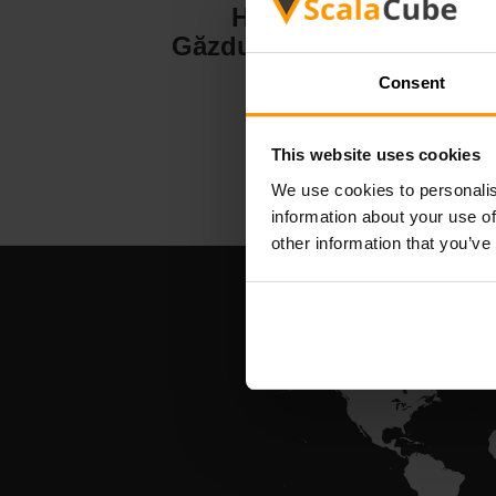
Hytale
Găzduire server
Consent
This website uses cookies
We use cookies to personalis
information about your use of
other information that you’ve