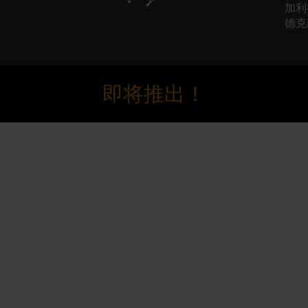
加利福
德克
即将推出！