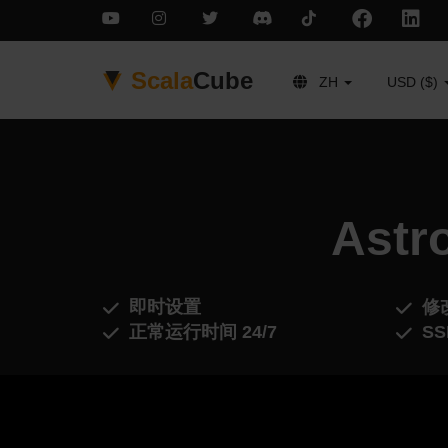
Scala
Cube
ZH
USD ($)
Ast
即时设置
修
正常运行时间 24/7
S