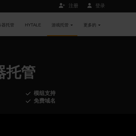
注册
登录
服务器托管
HYTALE
游戏托管
更多的
务器托管
模组支持
免费域名