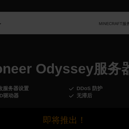
MINECRAFT
roneer Odyssey服
改服务器设置
DDoS 防护
SD驱动器
无滞后
即将推出！