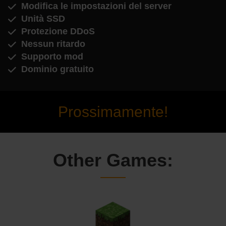
Modifica le impostazioni del server
Unità SSD
Protezione DDoS
Nessun ritardo
Supporto mod
Dominio gratuito
Prossimamente!
Other Games: