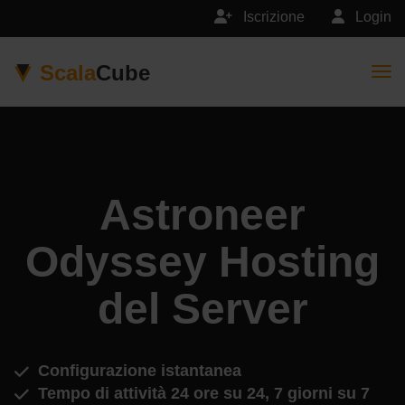
Iscrizione
Login
Scala
Cube
Togg
Astroneer
Odyssey Hosting
del Server
Configurazione istantanea
Tempo di attività 24 ore su 24, 7 giorni su 7