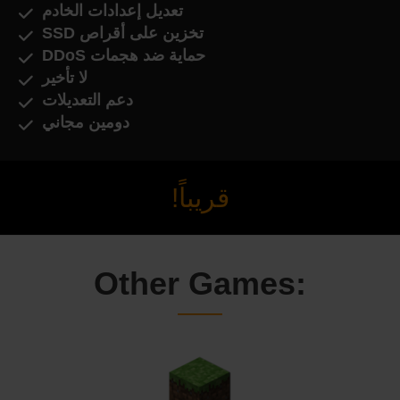
تعديل إعدادات الخادم
تخزين على أقراص SSD
حماية ضد هجمات DDoS
لا تأخير
دعم التعديلات
دومين مجاني
قريباً!
Other Games: