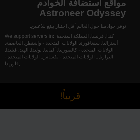
مواقع استضافة الخوادم
Astroneer Odyssey
توفر خوادمنا حول العالم أقل اختبار بينغ للاعبين.
We support servers in: كندا, فرنسا, المملكة المتحدة,
أستراليا, سنغافورة, الولايات المتحدة - واشنطن العاصمة,
الولايات المتحدة - كاليفورنيا, ألمانيا, بولندا, الهند, فنلندا,
البرازيل, الولايات المتحدة - تكساس, الولايات المتحدة -
فلوريدا,
قريباً!