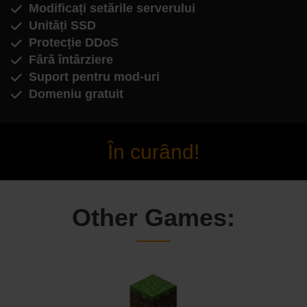
Modificați setările serverului
Unități SSD
Protecție DDoS
Fără întârziere
Suport pentru mod-uri
Domeniu gratuit
În curând!
Other Games: