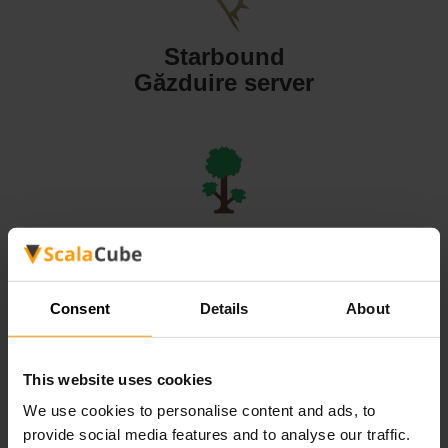
Starbound
Găzduire server
Terraria
Găzduire server
Consent
Details
About
This website uses cookies
We use cookies to personalise content and ads, to
Valheim
provide social media features and to analyse our traffic.
Găzduire server