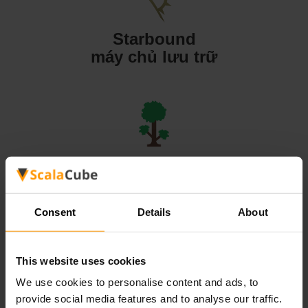
Starbound
máy chủ lưu trữ
Terraria
máy chủ lưu trữ
Consent
Details
About
This website uses cookies
We use cookies to personalise content and ads, to
Valheim
provide social media features and to analyse our traffic.
máy chủ lưu trữ