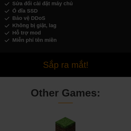
Sửa đổi cài đặt máy chủ
Ổ đĩa SSD
Bảo vệ DDoS
Không bị giật, lag
Hỗ trợ mod
Miễn phí tên miền
Sắp ra mắt!
Other Games: