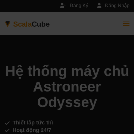
Đăng Ký
Đăng Nhập
Scala
Cube
Togg
Hệ thống máy chủ
Astroneer
Odyssey
Thiết lập tức thì
Hoạt động 24/7