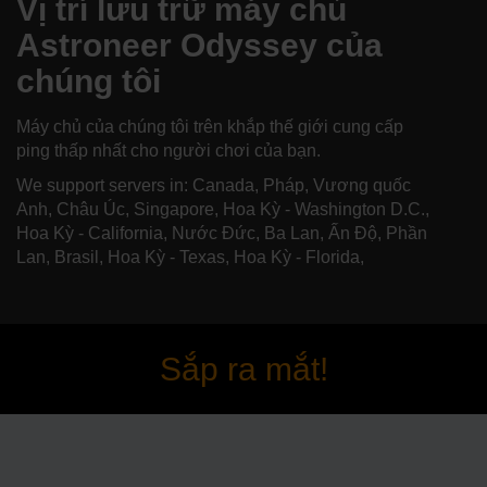
Vị trí lưu trữ máy chủ
Astroneer Odyssey của
chúng tôi
Máy chủ của chúng tôi trên khắp thế giới cung cấp
ping thấp nhất cho người chơi của bạn.
We support servers in: Canada, Pháp, Vương quốc
Anh, Châu Úc, Singapore, Hoa Kỳ - Washington D.C.,
Hoa Kỳ - California, Nước Đức, Ba Lan, Ấn Độ, Phần
Lan, Brasil, Hoa Kỳ - Texas, Hoa Kỳ - Florida,
Sắp ra mắt!