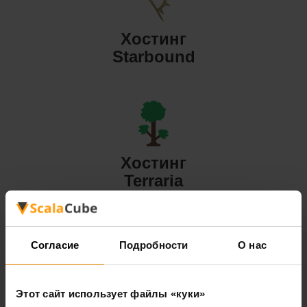
Хостинг
Starbound
Хостинг
Terraria
Согласие
Подробности
О нас
Хостинг
Этот сайт использует файлы «куки»
Valheim