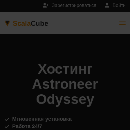
Зарегистрироваться
Войти
Scala
Cube
Togg
Хостинг
Astroneer
Odyssey
Мгновенная установка
Работа 24/7