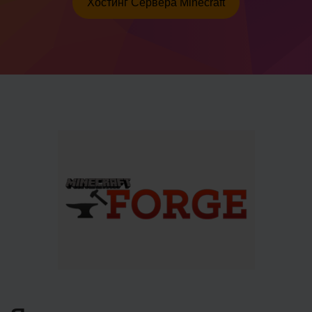
Хостинг Сервера Minecraft