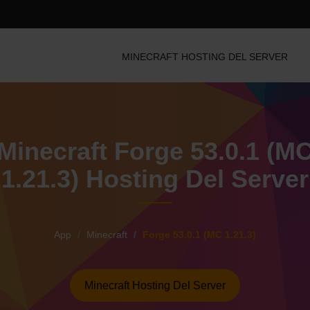
MINECRAFT HOSTING DEL SERVER
Minecraft Forge 53.0.1 (M
1.21.3) Hosting Del Server
App
Minecraft
Forge 53.0.1 (MC 1.21.3)
Minecraft Hosting Del Server