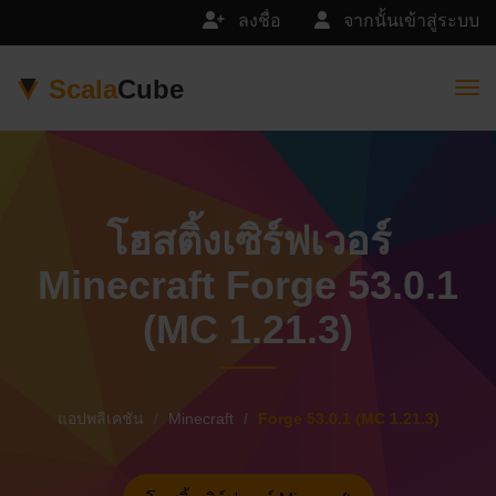
ลงชื่อ
จากนั้นเข้าสู่ระบบ
Scala
Cube
Togg
โฮสติ้งเซิร์ฟเวอร์
Minecraft Forge 53.0.1
(MC 1.21.3)
แอปพลิเคชัน
Minecraft
Forge 53.0.1 (MC 1.21.3)