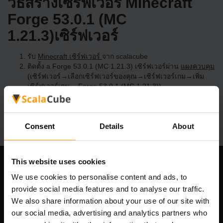
วิธีสร้างเซิร์ฟเวอร์ Minecraft
Forge 53.0.1 (MC
1.21.3)เซิร์ฟเวอร์
รับ
Minecraft เซิร์ฟเวอร์
จาก scalacube
ติดตั้ง a Forge 53.0.1 (MC 1.21.3) เซิร์ฟเวอร์ผ่าน
แผงควบคุม
(เซิร์ฟเวอร์→เลือกเซิร์ฟเวอร์ของคุณ→เซิร์ฟเวอร์เกม→เพิ่ม
เซิร์ฟเวอร์เกม→ Forge 53.0.1 (MC 1.21.3))
สนุกกับการเล่นบนเซิร์ฟเวอร์!
Consent
Details
About
This website uses cookies
บริษัทของเรา
We use cookies to personalise content and ads, to
provide social media features and to analyse our traffic.
We also share information about your use of our site with
our social media, advertising and analytics partners who
Scalable Hosting Solutions OÜ