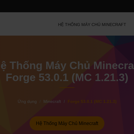
HỆ THỐNG MÁY CHỦ MINECRAFT
ệ Thống Máy Chủ Minecra
Forge 53.0.1 (MC 1.21.3)
Ứng dụng
Minecraft
Forge 53.0.1 (MC 1.21.3)
Hệ Thống Máy Chủ Minecraft