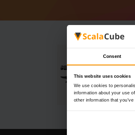
Consent
This website uses cookies
We use cookies to personalis
information about your use of
other information that you’ve