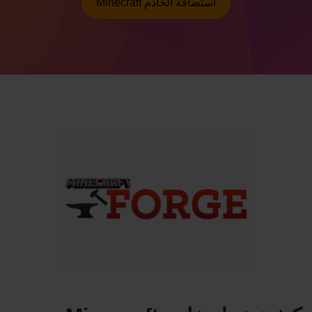
Minecraft استضافة الخادم