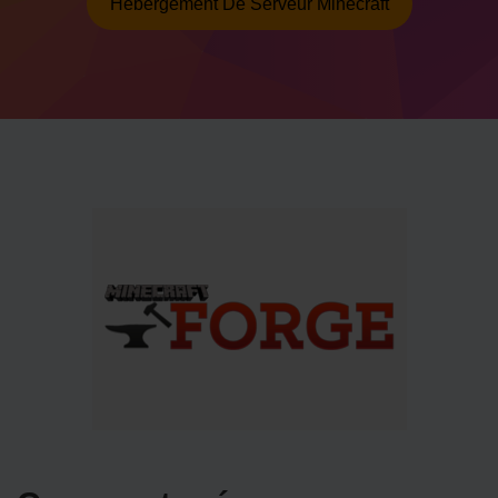
Hébergement De Serveur Minecraft