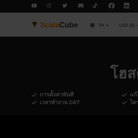
Scala
Cube
TH
USD ($)
โฮสต
การตั้งค่าทันที
แก้
เวลาทำงาน 24/7
ได