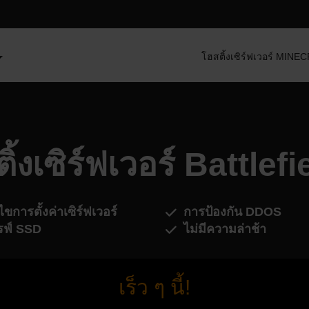
โฮสติ้งเซิร์ฟเวอร์ MIN
ิ้งเซิร์ฟเวอร์ Battlefi
ไขการตั้งค่าเซิร์ฟเวอร์
การป้องกัน DDOS
รฟ์ SSD
ไม่มีความล่าช้า
เร็ว ๆ นี้!