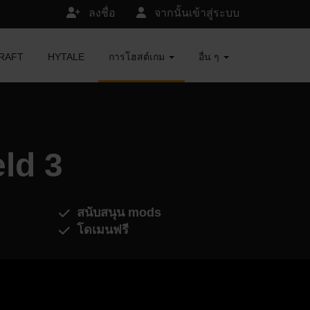
ลงชื่อ
จากนั้นเข้าสู่ระบบ
ECRAFT
HYTALE
การโฮสต์เกม
อื่น ๆ
eld 3
สนับสนุน mods
โดเมนฟรี