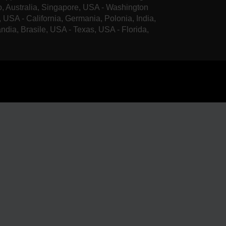
o, Australia, Singapore, USA - Washington
, USA - California, Germania, Polonia, India,
andia, Brasile, USA - Texas, USA - Florida,