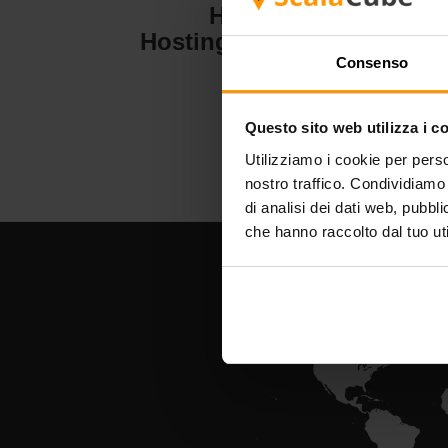
Hytale
Hosting del server
H
Consenso
Questo sito web utilizza i c
Utilizziamo i cookie per perso
nostro traffico. Condividiamo 
di analisi dei dati web, pubbl
che hanno raccolto dal tuo uti