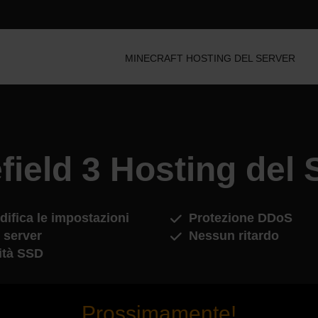
MINECRAFT HOSTING DEL SERVER
efield 3 Hosting del 
ifica le impostazioni
Protezione DDoS
 server
Nessun ritardo
ità SSD
Prossimamente!